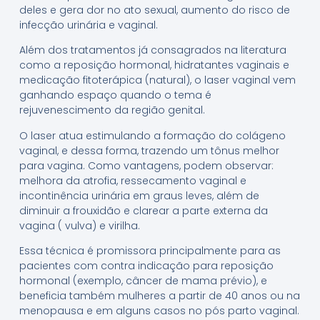
deles e gera dor no ato sexual, aumento do risco de
infecção urinária e vaginal.
Além dos tratamentos já consagrados na literatura
como a reposição hormonal, hidratantes vaginais e
medicação fitoterápica (natural), o laser vaginal vem
ganhando espaço quando o tema é
rejuvenescimento da região genital.
O laser atua estimulando a formação do colágeno
vaginal, e dessa forma, trazendo um tônus melhor
para vagina. Como vantagens, podem observar:
melhora da atrofia, ressecamento vaginal e
incontinência urinária em graus leves, além de
diminuir a frouxidão e clarear a parte externa da
vagina ( vulva) e virilha.
Essa técnica é promissora principalmente para as
pacientes com contra indicação para reposição
hormonal (exemplo, câncer de mama prévio), e
beneficia também mulheres a partir de 40 anos ou na
menopausa e em alguns casos no pós parto vaginal.